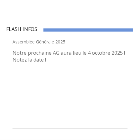
FLASH INFOS
Assemblée Générale 2025
Notre prochaine AG aura lieu le 4 octobre 2025 !
Notez la date !
Visite de la bastide de Saint-Macaire et du Château de